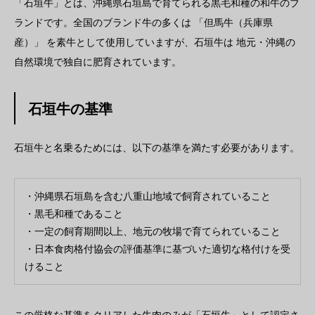
「石垣牛」とは、沖縄県石垣島で育てられる黒毛和種の和牛のブ
ランドです。全国のブランド牛の多くは 「但馬牛（兵庫県
産）」 を素牛として使用していますが、石垣牛は 地元・沖縄の
自然環境で独自に肥育されています。
石垣牛の基準
石垣牛と名乗るためには、以下の基準を満たす必要があります。
・沖縄県石垣島を含む八重山地域で飼育されていること
・黒毛和種であること
・一定の飼育期間以上、地元の牧場で育てられていること
・日本食肉格付協会の評価基準に基づいた適切な格付けを受
けること