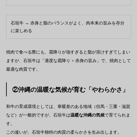
石垣牛 → 赤身と脂のバランスがよく、肉本来の旨みを存分
に楽しめる
焼肉で食べる際にも、霜降りが強すぎると脂が溶けすぎてしまい
ますが、石垣牛は「適度な霜降り × 赤身の旨み」で、焼肉として
最適な肉質です。
②沖縄の温暖な気候が育む「やわらかさ」
和牛の育成環境としては、寒暖差のある地域（但馬・三重・滋賀
など）が一般的ですが、石垣牛は
温暖な沖縄の気候
で育てられま
す。
この違いが、石垣牛独特の肉質の柔らかさを生み出します。