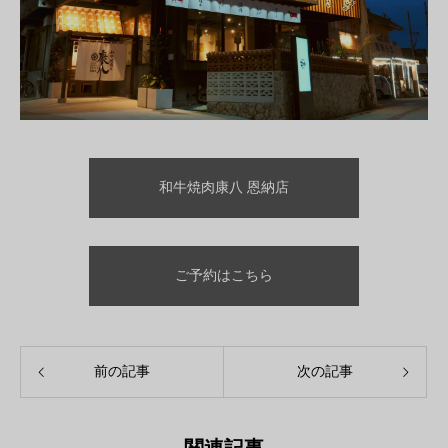
和牛焼肉康八 恩納店
ご予約はこちら
前の記事
次の記事
関連記事