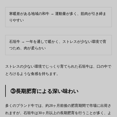
寒暖差がある地域の和牛 → 運動量が多く、筋肉が引き締ま
りやすい
石垣牛 → 一年を通して暖かく、ストレスが少ない環境で育
つため、肉が柔らかい
ストレスの少ない環境でじっくり育てられた石垣牛は、口の中で
とろけるような食感を持ちます。
③長期肥育による深い味わい
多くのブランド牛では、約28ヶ月前後の肥育期間で市場に出荷さ
れますが、石垣牛は30ヶ月以上の長期肥育を行うことが多く、よ