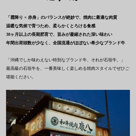
「霜降り × 赤身」のバランスが絶妙で、焼肉に最適な肉質
温暖な気候で育つため、柔らかくとろける食感
30ヶ月以上の長期肥育で、旨みが凝縮された深い味わい
年間出荷頭数が少なく、全国流通がほぼない希少なブランド牛
「沖縄でしか味わえない特別なブランド牛、それが石垣牛。」
最高級の石垣牛を、一番美味しく楽しめる焼肉スタイルでぜひご
堪能ください。