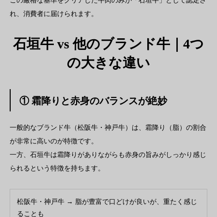
この厳格な基準をクリアした牛肉のみが「石垣牛」として認定さ
れ、消費者に届けられます。
石垣牛 vs 他のブランド牛｜4つ
の大きな違い
① 霜降りと赤身のバランスが絶妙
一般的なブランド牛（松阪牛・神戸牛）は、霜降り（脂）の割合
が非常に高いのが特徴です。
一方、石垣牛は霜降りがありながらも赤身の旨みがしっかり感じ
られるという特徴を持ちます。
松阪牛・神戸牛 → 脂が豊富で口どけが良いが、重たく感じ
ることも