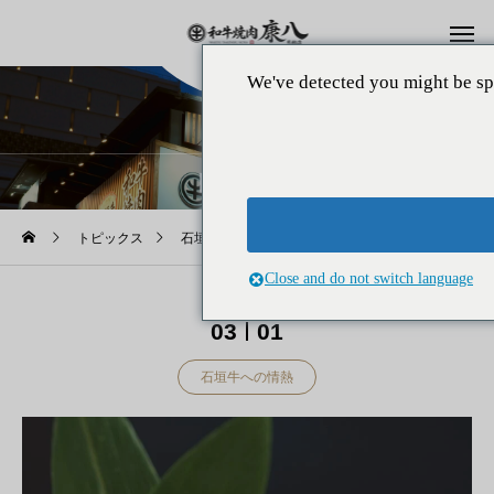
We've detected you might be sp
トピックス
トピックス
石垣牛への情熱
石垣牛の真実｜ブランド牛としての価値と他の和牛との違い
Close and do not switch language
2025
03
01
石垣牛への情熱