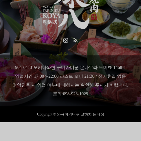
904-0413 오키나와현 구니가미군 온나무라 토미쵸 1468-1
영업시간 17:00〜22:00 라스트 오더 21:30 / 정기휴일 없음
※악천후 시 영업 여부에 대해서는 확인해 주시기 바랍니다.
문의:
098-923-1029
Copyright © 와규야키니쿠 코하치 온나점