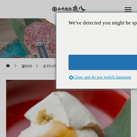
We've detected you might be sp
갤러리
갤러리
오키나와 요리
크리미하고 진한 맛. 오키나와 명물 지마미 두부
Close and do not switch language