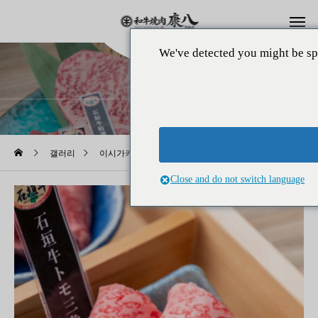
We've detected you might be sp
갤러리
갤러리
이시가키규
입에 넣으면 납득이 간다. 진한 맛의 토모산카쿠.
Close and do not switch language