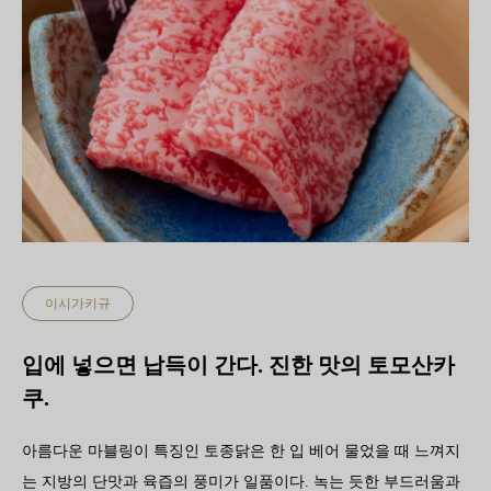
이시가키규
입에 넣으면 납득이 간다. 진한 맛의 토모산카
쿠.
아름다운 마블링이 특징인 토종닭은 한 입 베어 물었을 때 느껴지
는 지방의 단맛과 육즙의 풍미가 일품이다. 녹는 듯한 부드러움과