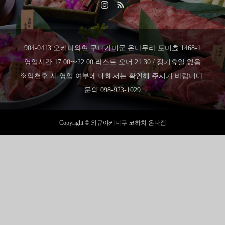
904-0413 오키나와현 구니가미군 온나무라 토미쵸 1468-1
영업시간 17:00〜22:00 라스트 오더 21:30 / 정기휴일 없음
※악천후 시 영업 여부에 대해서는 확인해 주시기 바랍니다.
문의:
098-923-1029
Copyright © 와규야키니쿠 코하치 온나점