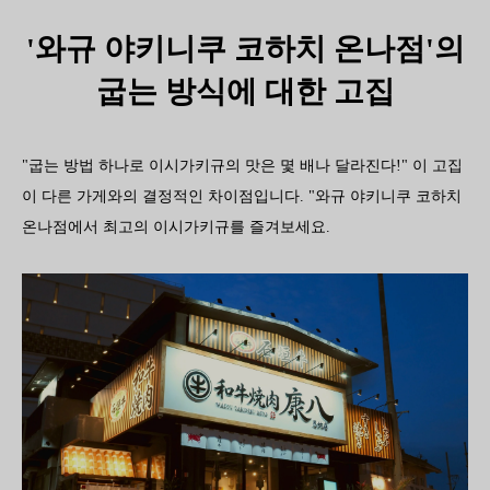
'와규 야키니쿠 코하치 온나점'의
굽는 방식에 대한 고집
"굽는 방법 하나로 이시가키규의 맛은 몇 배나 달라진다!" 이 고집
이 다른 가게와의 결정적인 차이점입니다. "와규 야키니쿠 코하치
온나점에서 최고의 이시가키규를 즐겨보세요.