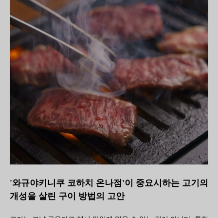
'와규야키니쿠 코하치 온나점'이 중요시하는 고기의
개성을 살린 구이 방법의 고안