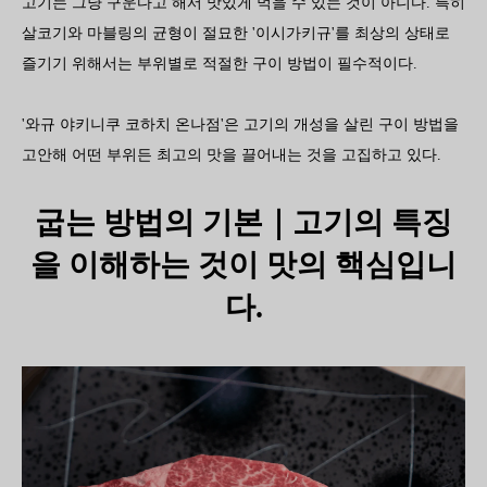
고기는 그냥 구운다고 해서 맛있게 먹을 수 있는 것이 아니다. 특히
살코기와 마블링의 균형이 절묘한 '이시가키규'를 최상의 상태로
즐기기 위해서는 부위별로 적절한 구이 방법이 필수적이다.
'와규 야키니쿠 코하치 온나점'은 고기의 개성을 살린 구이 방법을
고안해 어떤 부위든 최고의 맛을 끌어내는 것을 고집하고 있다.
굽는 방법의 기본｜고기의 특징
을 이해하는 것이 맛의 핵심입니
다.