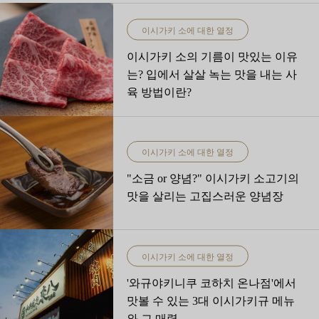
이시가키 소에 대한 열정
이시가키 소의 기름이 맛있는 이유
는? 입에서 살살 녹는 맛을 내는 사
육 방법이란?
이시가키 소에 대한 열정
"소금 or 양념?" 이시가키 소고기의
맛을 살리는 고집스러운 양념장
이시가키 소에 대한 열정
'와규야키니쿠 코하치 온나점'에서
맛볼 수 있는 3대 이시가키규 메뉴
와 그 매력