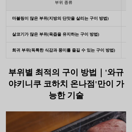
부위 종류
마블링이 많은 부위(지방의 단맛을 살리는 구이 방법)
마
살코기가 많은 부위(육즙을 유지하는 구이 방법)
고
희귀 부위(독특한 식감과 풍미를 즐길 수 있는 구이 방법)
마
부위별 최적의 구이 방법｜'와규
야키니쿠 코하치 온나점'만이 가
능한 기술